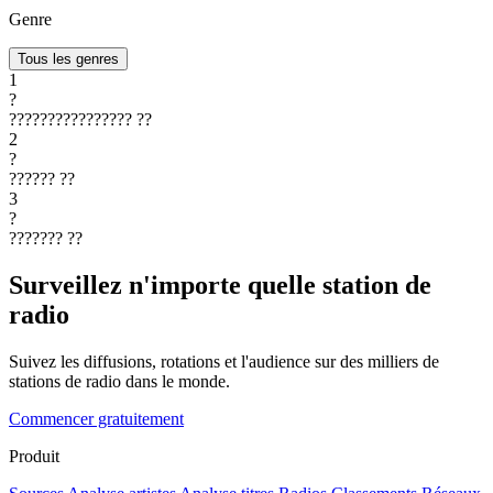
Genre
Tous les genres
1
?
????????????????
??
2
?
??????
??
3
?
???????
??
Surveillez n'importe quelle station de
radio
Suivez les diffusions, rotations et l'audience sur des milliers de
stations de radio dans le monde.
Commencer gratuitement
Produit