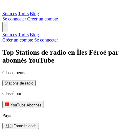
Sources
Tarifs
Blog
Se connecter
Créer un compte
Sources
Tarifs
Blog
Créer un compte
Se connecter
Top Stations de radio en Îles Féroé par
abonnés YouTube
Classements
Stations de radio
Classé par
YouTube Abonnés
Pays
🇫🇴 Faroe Islands