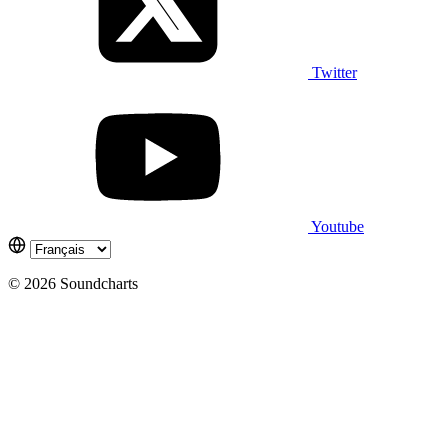
Twitter
Youtube
© 2026 Soundcharts