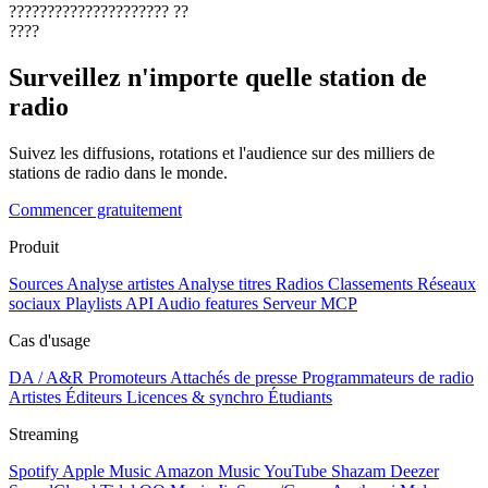
?????????????????????
??
????
Surveillez n'importe quelle station de
radio
Suivez les diffusions, rotations et l'audience sur des milliers de
stations de radio dans le monde.
Commencer gratuitement
Produit
Sources
Analyse artistes
Analyse titres
Radios
Classements
Réseaux
sociaux
Playlists
API
Audio features
Serveur MCP
Cas d'usage
DA / A&R
Promoteurs
Attachés de presse
Programmateurs de radio
Artistes
Éditeurs
Licences & synchro
Étudiants
Streaming
Spotify
Apple Music
Amazon Music
YouTube
Shazam
Deezer