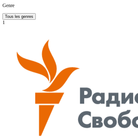
Genre
Tous les genres
1