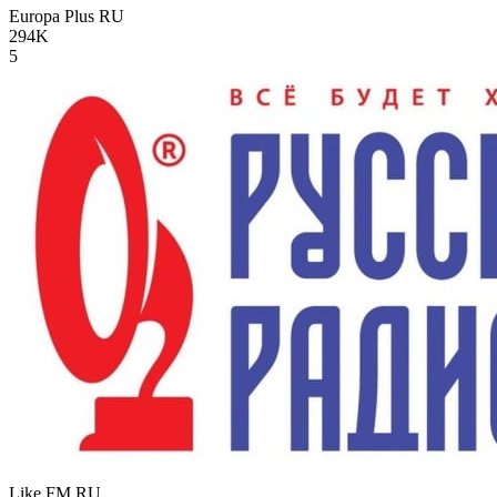
Europa Plus
RU
294K
5
Like FM
RU