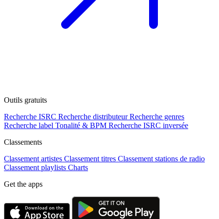
Outils gratuits
Recherche ISRC
Recherche distributeur
Recherche genres
Recherche label
Tonalité & BPM
Recherche ISRC inversée
Classements
Classement artistes
Classement titres
Classement stations de radio
Classement playlists
Charts
Get the apps