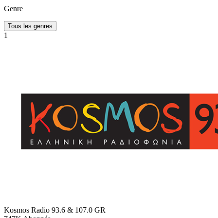
Genre
Tous les genres
1
Kosmos Radio 93.6 & 107.0
GR