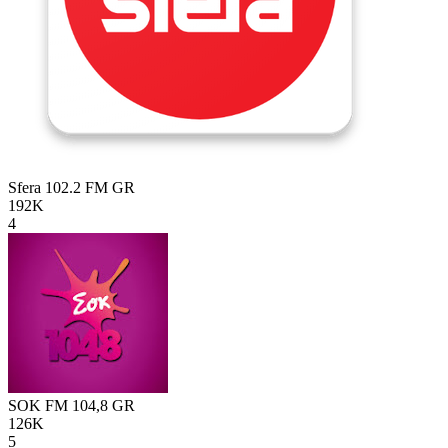
Sfera 102.2 FM
GR
192K
4
SOK FM 104,8
GR
126K
5