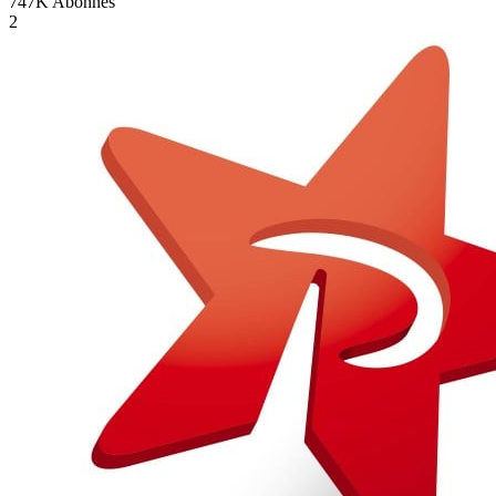
747K
Abonnés
2