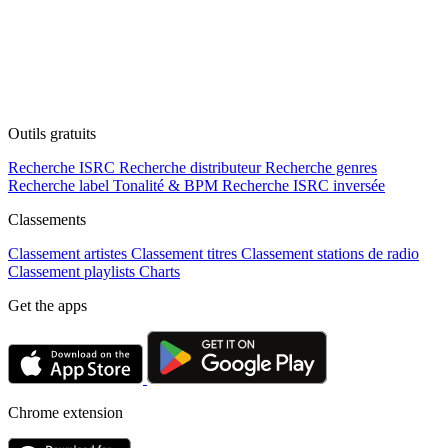
Outils gratuits
Recherche ISRC
Recherche distributeur
Recherche genres
Recherche label
Tonalité & BPM
Recherche ISRC inversée
Classements
Classement artistes
Classement titres
Classement stations de radio
Classement playlists
Charts
Get the apps
Chrome extension