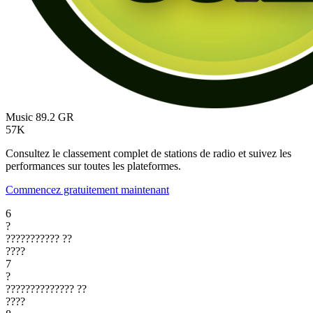
Music 89.2
GR
57K
Consultez le classement complet de stations de radio et suivez les
performances sur toutes les plateformes.
Commencez gratuitement maintenant
6
?
???????????
??
????
7
?
??????????????
??
????