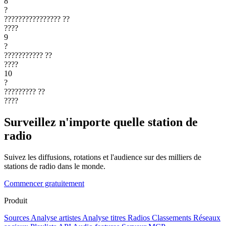
8
?
????????????????
??
????
9
?
???????????
??
????
10
?
?????????
??
????
Surveillez n'importe quelle station de
radio
Suivez les diffusions, rotations et l'audience sur des milliers de
stations de radio dans le monde.
Commencer gratuitement
Produit
Sources
Analyse artistes
Analyse titres
Radios
Classements
Réseaux