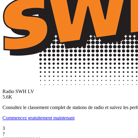
Radio SWH
LV
5.6K
Consultez le classement complet de stations de radio et suivez les per
Commencez gratuitement maintenant
3
?