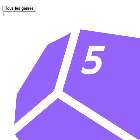
Tous les genres
1