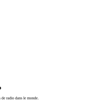
o
ns de radio dans le monde.