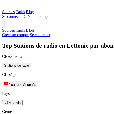
Sources
Tarifs
Blog
Se connecter
Créer un compte
Sources
Tarifs
Blog
Créer un compte
Se connecter
Top Stations de radio en Lettonie par abo
Classements
Stations de radio
Classé par
YouTube Abonnés
Pays
🇱🇻 Latvia
Genre