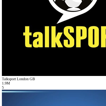
Talksport London
GB
1.9M
5