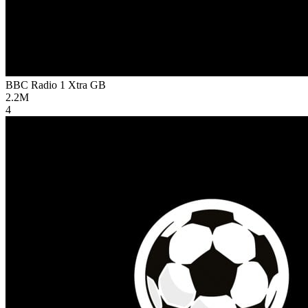
BBC Radio 1 Xtra
GB
2.2M
4