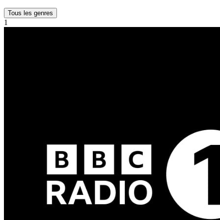
Tous les genres
1