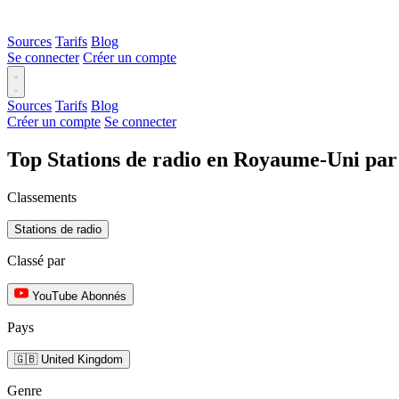
Sources
Tarifs
Blog
Se connecter
Créer un compte
Sources
Tarifs
Blog
Créer un compte
Se connecter
Top Stations de radio en Royaume-Uni pa
Classements
Stations de radio
Classé par
YouTube Abonnés
Pays
🇬🇧 United Kingdom
Genre