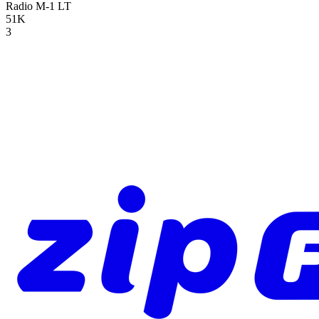
Radio M-1
LT
51K
3