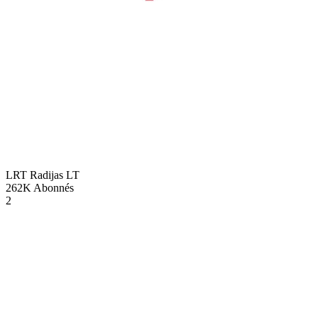
LRT Radijas
LT
262K
Abonnés
2