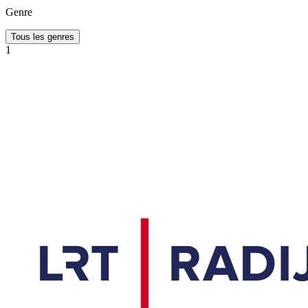
Genre
Tous les genres
1