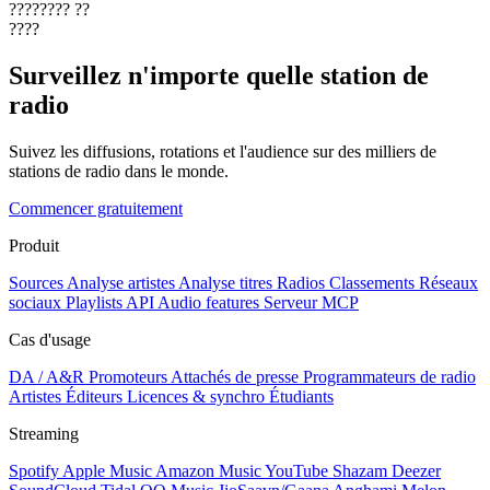
????????
??
????
Surveillez n'importe quelle station de
radio
Suivez les diffusions, rotations et l'audience sur des milliers de
stations de radio dans le monde.
Commencer gratuitement
Produit
Sources
Analyse artistes
Analyse titres
Radios
Classements
Réseaux
sociaux
Playlists
API
Audio features
Serveur MCP
Cas d'usage
DA / A&R
Promoteurs
Attachés de presse
Programmateurs de radio
Artistes
Éditeurs
Licences & synchro
Étudiants
Streaming
Spotify
Apple Music
Amazon Music
YouTube
Shazam
Deezer