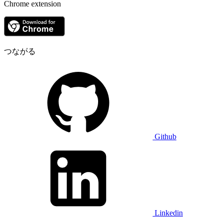
Chrome extension
つながる
Github
Linkedin