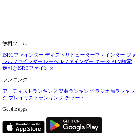
無料ツール
ISRCファインダー
ディストリビューターファインダー
ジャ
ンルファインダー
レーベルファインダー
キー & BPM検索
逆引きISRCファインダー
ランキング
アーティストランキング
楽曲ランキング
ラジオ局ランキン
グ
プレイリストランキング
チャート
Get the apps