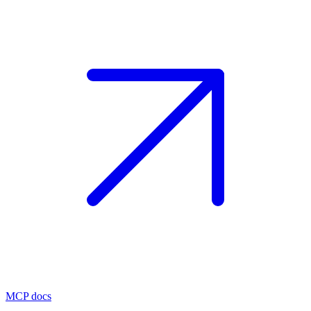
MCP docs