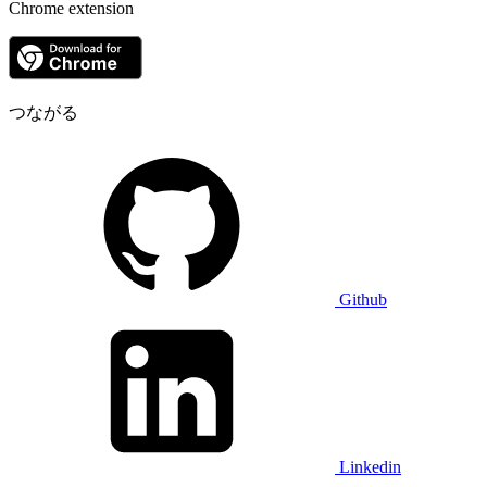
Chrome extension
つながる
Github
Linkedin