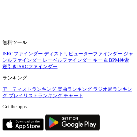
無料ツール
ISRCファインダー
ディストリビューターファインダー
ジャ
ンルファインダー
レーベルファインダー
キー & BPM検索
逆引きISRCファインダー
ランキング
アーティストランキング
楽曲ランキング
ラジオ局ランキン
グ
プレイリストランキング
チャート
Get the apps