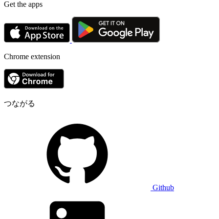
Get the apps
Chrome extension
つながる
Github