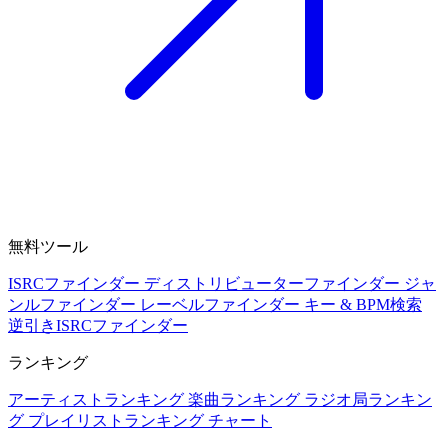
無料ツール
ISRCファインダー
ディストリビューターファインダー
ジャ
ンルファインダー
レーベルファインダー
キー & BPM検索
逆引きISRCファインダー
ランキング
アーティストランキング
楽曲ランキング
ラジオ局ランキン
グ
プレイリストランキング
チャート