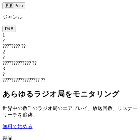
🇵🇪 Peru
ジャンル
R&B
1
?
????????
??
2
?
?????????????
??
3
?
?????????????????
??
あらゆるラジオ局をモニタリング
世界中の数千のラジオ局のエアプレイ、放送回数、リスナー
リーチを追跡。
無料で始める
製品