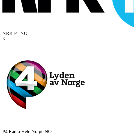
NRK P1
NO
3
P4 Radio Hele Norge
NO