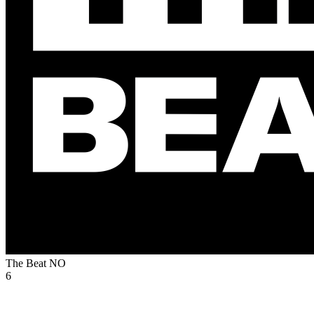
The Beat
NO
6