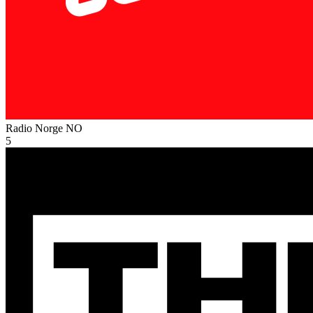
Radio Norge
NO
5