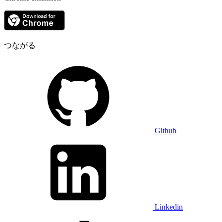
つながる
Github
Linkedin