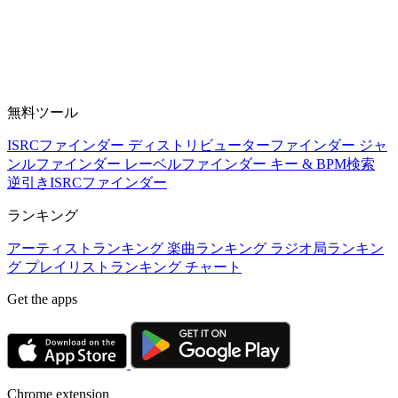
無料ツール
ISRCファインダー
ディストリビューターファインダー
ジャ
ンルファインダー
レーベルファインダー
キー & BPM検索
逆引きISRCファインダー
ランキング
アーティストランキング
楽曲ランキング
ラジオ局ランキン
グ
プレイリストランキング
チャート
Get the apps
Chrome extension