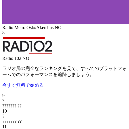
Radio Metro Oslo/Akershus
NO
8
Radio 102
NO
ラジオ局の完全なランキングを見て、すべてのプラットフォ
ームでのパフォーマンスを追跡しましょう。
今すぐ無料で始める
9
?
???????
??
10
?
???????
??
11