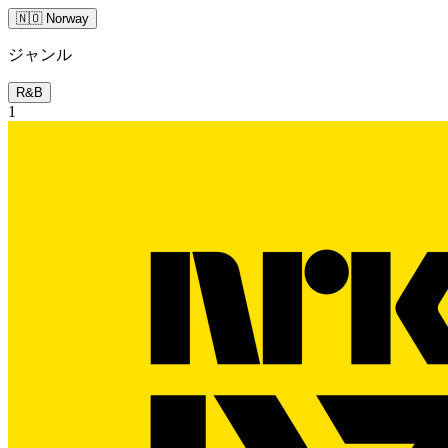
🇳🇴 Norway
ジャンル
R&B
1