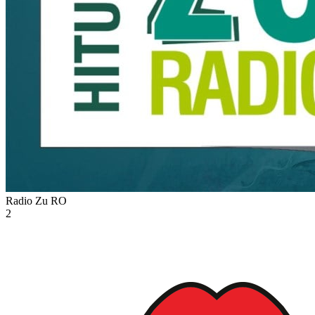
Radio Zu
RO
2