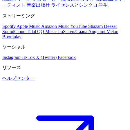
ーティスト
音楽出版社
ライセンスとシンクロ
学生
ストリーミング
Spotify
Apple Music
Amazon Music
YouTube
Shazam
Deezer
SoundCloud
Tidal
QQ Music
JioSaavn/Gaana
Anghami
Melon
Boomplay
ソーシャル
Instagram
TikTok
X (Twitter)
Facebook
リソース
ヘルプセンター