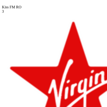
Kiss FM
RO
3