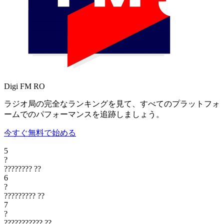
Digi FM
RO
ラジオ局の完全なランキングを見て、すべてのプラットフォ
ームでのパフォーマンスを追跡しましょう。
今すぐ無料で始める
5
?
????????
??
6
?
?????????
??
7
?
???????????
??