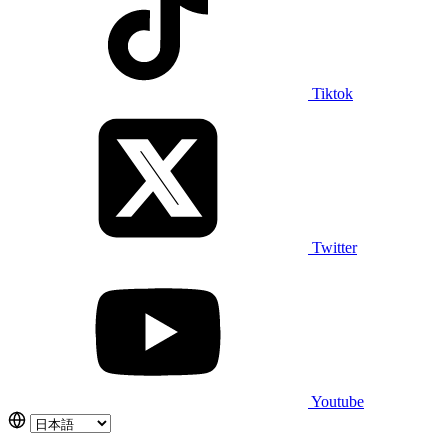
Tiktok
Twitter
Youtube