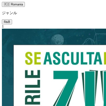
🇷🇴 Romania
ジャンル
R&B
1