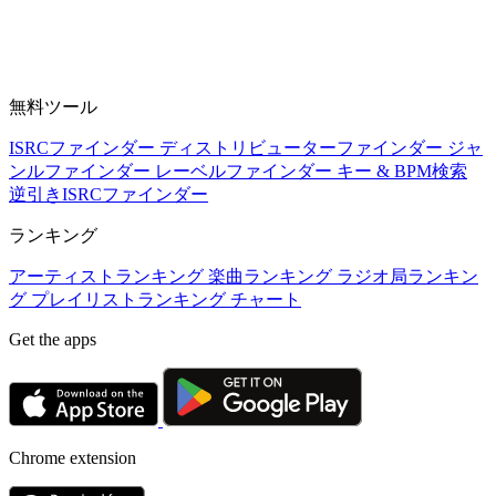
無料ツール
ISRCファインダー
ディストリビューターファインダー
ジャ
ンルファインダー
レーベルファインダー
キー & BPM検索
逆引きISRCファインダー
ランキング
アーティストランキング
楽曲ランキング
ラジオ局ランキン
グ
プレイリストランキング
チャート
Get the apps
Chrome extension