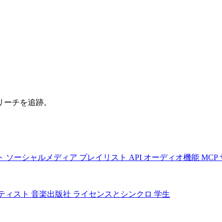
リーチを追跡。
ト
ソーシャルメディア
プレイリスト
API
オーディオ機能
MCP
ティスト
音楽出版社
ライセンスとシンクロ
学生