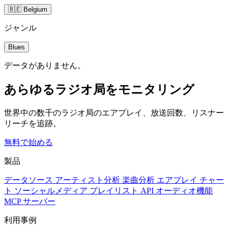
🇧🇪 Belgium
ジャンル
Blues
データがありません。
あらゆるラジオ局をモニタリング
世界中の数千のラジオ局のエアプレイ、放送回数、リスナー
リーチを追跡。
無料で始める
製品
データソース
アーティスト分析
楽曲分析
エアプレイ
チャー
ト
ソーシャルメディア
プレイリスト
API
オーディオ機能
MCP サーバー
利用事例