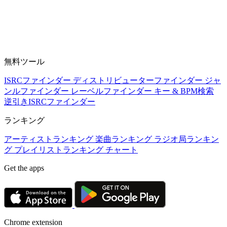
無料ツール
ISRCファインダー
ディストリビューターファインダー
ジャ
ンルファインダー
レーベルファインダー
キー & BPM検索
逆引きISRCファインダー
ランキング
アーティストランキング
楽曲ランキング
ラジオ局ランキン
グ
プレイリストランキング
チャート
Get the apps
Chrome extension