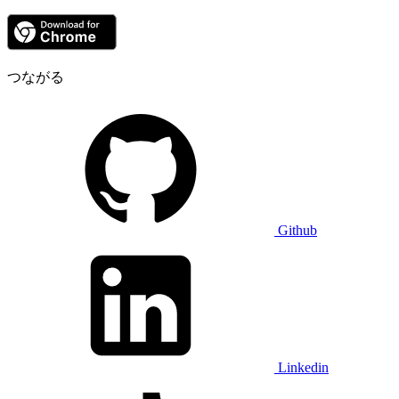
つながる
Github
Linkedin