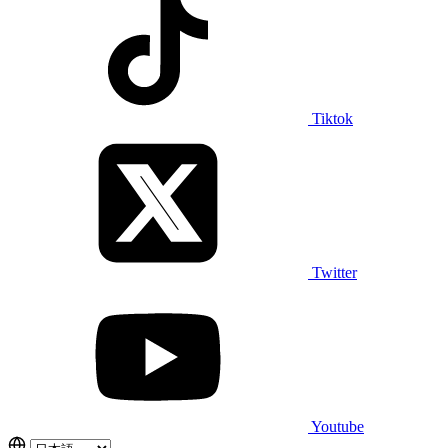
Tiktok
Twitter
Youtube