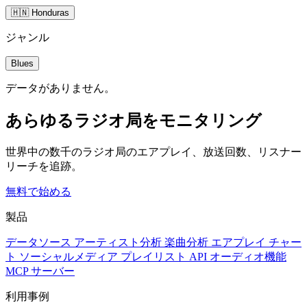
🇭🇳 Honduras
ジャンル
Blues
データがありません。
あらゆるラジオ局をモニタリング
世界中の数千のラジオ局のエアプレイ、放送回数、リスナー
リーチを追跡。
無料で始める
製品
データソース
アーティスト分析
楽曲分析
エアプレイ
チャー
ト
ソーシャルメディア
プレイリスト
API
オーディオ機能
MCP サーバー
利用事例