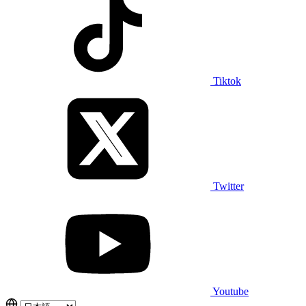
Tiktok
Twitter
Youtube