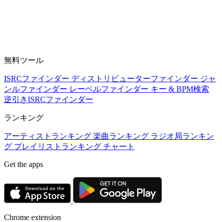
無料ツール
ISRCファインダー
ディストリビューターファインダー
ジャ
ンルファインダー
レーベルファインダー
キー & BPM検索
逆引きISRCファインダー
ランキング
アーティストランキング
楽曲ランキング
ラジオ局ランキン
グ
プレイリストランキング
チャート
Get the apps
Chrome extension