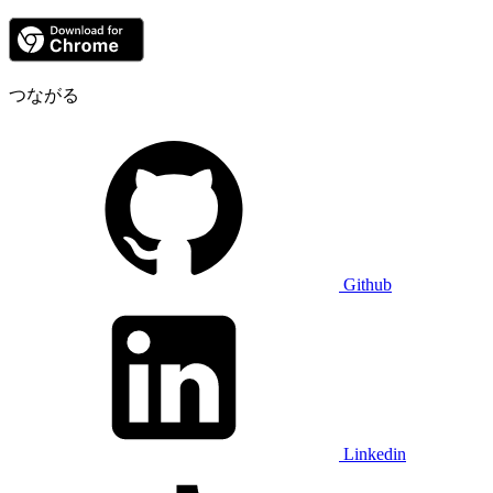
つながる
Github
Linkedin