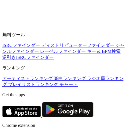
無料ツール
ISRCファインダー
ディストリビューターファインダー
ジャ
ンルファインダー
レーベルファインダー
キー & BPM検索
逆引きISRCファインダー
ランキング
アーティストランキング
楽曲ランキング
ラジオ局ランキン
グ
プレイリストランキング
チャート
Get the apps
Chrome extension