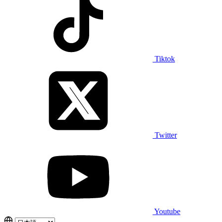
Tiktok
Twitter
Youtube