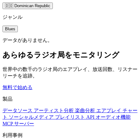
🇩🇴 Dominican Republic
ジャンル
Blues
データがありません。
あらゆるラジオ局をモニタリング
世界中の数千のラジオ局のエアプレイ、放送回数、リスナー
リーチを追跡。
無料で始める
製品
データソース
アーティスト分析
楽曲分析
エアプレイ
チャー
ト
ソーシャルメディア
プレイリスト
API
オーディオ機能
MCP サーバー
利用事例