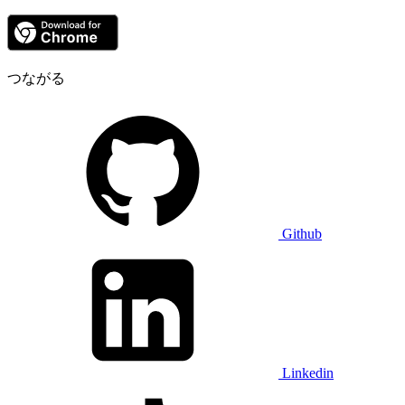
つながる
Github
Linkedin