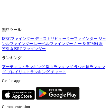
無料ツール
ISRCファインダー
ディストリビューターファインダー
ジャ
ンルファインダー
レーベルファインダー
キー & BPM検索
逆引きISRCファインダー
ランキング
アーティストランキング
楽曲ランキング
ラジオ局ランキン
グ
プレイリストランキング
チャート
Get the apps
Chrome extension