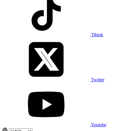
Tiktok
Twitter
Youtube