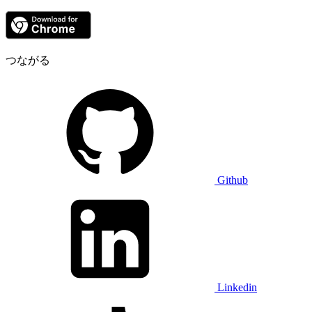
つながる
Github
Linkedin