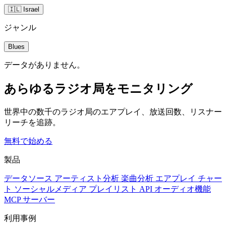
🇮🇱 Israel
ジャンル
Blues
データがありません。
あらゆるラジオ局をモニタリング
世界中の数千のラジオ局のエアプレイ、放送回数、リスナー
リーチを追跡。
無料で始める
製品
データソース
アーティスト分析
楽曲分析
エアプレイ
チャー
ト
ソーシャルメディア
プレイリスト
API
オーディオ機能
MCP サーバー
利用事例