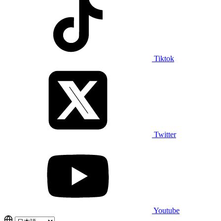
Tiktok
Twitter
Youtube