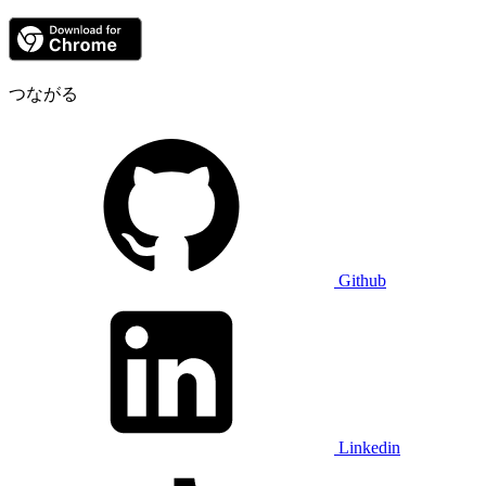
つながる
Github
Linkedin