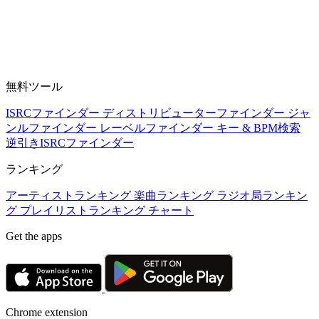
無料ツール
ISRCファインダー
ディストリビューターファインダー
ジャ
ンルファインダー
レーベルファインダー
キー & BPM検索
逆引きISRCファインダー
ランキング
アーティストランキング
楽曲ランキング
ラジオ局ランキン
グ
プレイリストランキング
チャート
Get the apps
Chrome extension