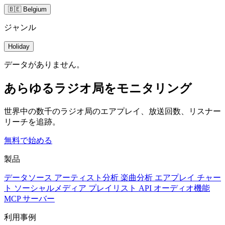
🇧🇪 Belgium
ジャンル
Holiday
データがありません。
あらゆるラジオ局をモニタリング
世界中の数千のラジオ局のエアプレイ、放送回数、リスナー
リーチを追跡。
無料で始める
製品
データソース
アーティスト分析
楽曲分析
エアプレイ
チャー
ト
ソーシャルメディア
プレイリスト
API
オーディオ機能
MCP サーバー
利用事例