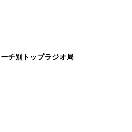
artsリーチ別トップラジオ局