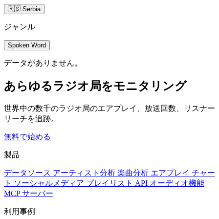
🇷🇸 Serbia
ジャンル
Spoken Word
データがありません。
あらゆるラジオ局をモニタリング
世界中の数千のラジオ局のエアプレイ、放送回数、リスナー
リーチを追跡。
無料で始める
製品
データソース
アーティスト分析
楽曲分析
エアプレイ
チャー
ト
ソーシャルメディア
プレイリスト
API
オーディオ機能
MCP サーバー
利用事例