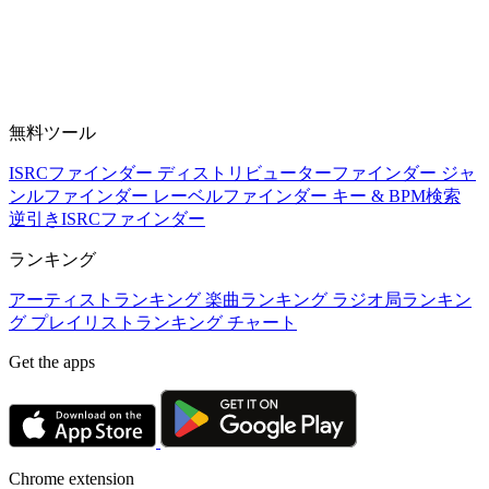
無料ツール
ISRCファインダー
ディストリビューターファインダー
ジャ
ンルファインダー
レーベルファインダー
キー & BPM検索
逆引きISRCファインダー
ランキング
アーティストランキング
楽曲ランキング
ラジオ局ランキン
グ
プレイリストランキング
チャート
Get the apps
Chrome extension