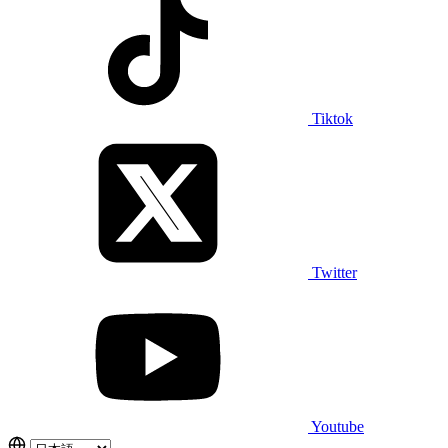
Tiktok
Twitter
Youtube