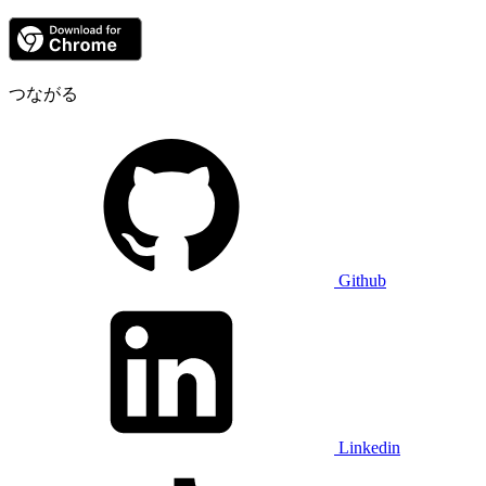
つながる
Github
Linkedin