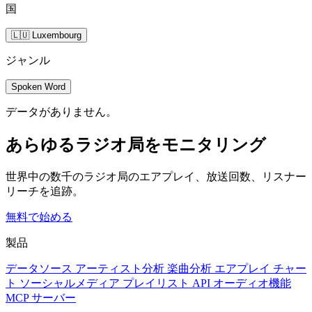
国
🇱🇺 Luxembourg
ジャンル
Spoken Word
データがありません。
あらゆるラジオ局をモニタリング
世界中の数千のラジオ局のエアプレイ、放送回数、リスナー
リーチを追跡。
無料で始める
製品
データソース
アーティスト分析
楽曲分析
エアプレイ
チャー
ト
ソーシャルメディア
プレイリスト
API
オーディオ機能
MCP サーバー