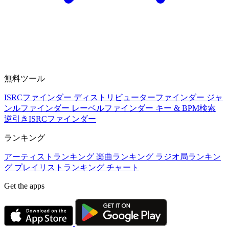
無料ツール
ISRCファインダー
ディストリビューターファインダー
ジャ
ンルファインダー
レーベルファインダー
キー & BPM検索
逆引きISRCファインダー
ランキング
アーティストランキング
楽曲ランキング
ラジオ局ランキン
グ
プレイリストランキング
チャート
Get the apps