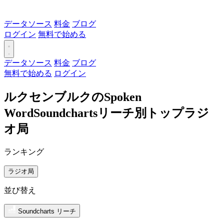
データソース
料金
ブログ
ログイン
無料で始める
データソース
料金
ブログ
無料で始める
ログイン
ルクセンブルクのSpoken
WordSoundchartsリーチ別トップラジ
オ局
ランキング
ラジオ局
並び替え
Soundcharts リーチ