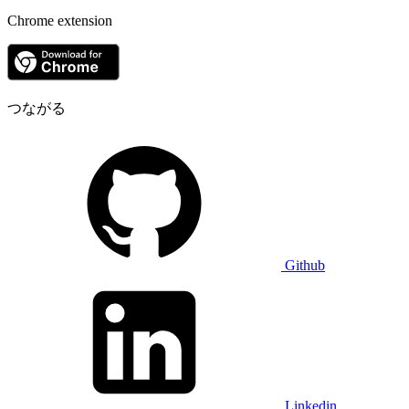
Chrome extension
つながる
Github
Linkedin