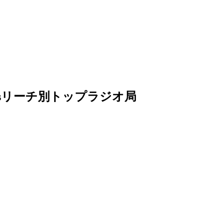
hartsリーチ別トップラジオ局