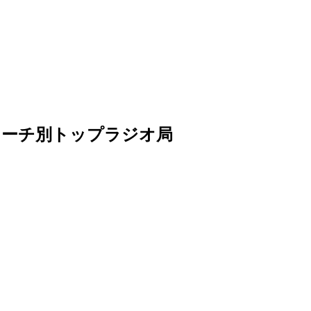
artsリーチ別トップラジオ局