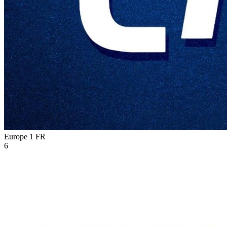
Europe 1
FR
6