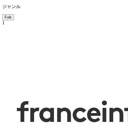
ジャンル
Folk
1