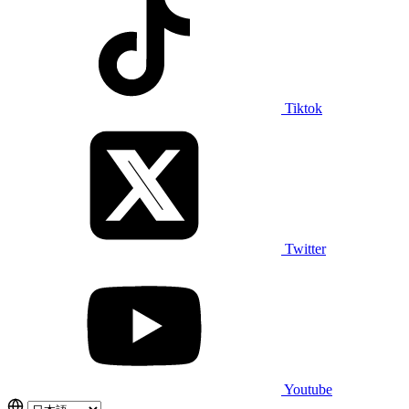
Tiktok
Twitter
Youtube