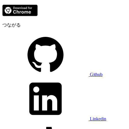
つながる
Github
Linkedin