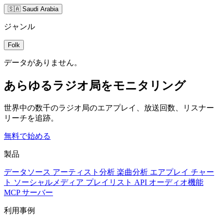
🇸🇦 Saudi Arabia
ジャンル
Folk
データがありません。
あらゆるラジオ局をモニタリング
世界中の数千のラジオ局のエアプレイ、放送回数、リスナー
リーチを追跡。
無料で始める
製品
データソース
アーティスト分析
楽曲分析
エアプレイ
チャー
ト
ソーシャルメディア
プレイリスト
API
オーディオ機能
MCP サーバー
利用事例