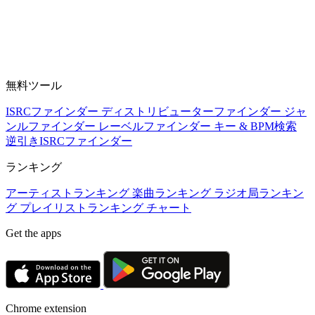
無料ツール
ISRCファインダー
ディストリビューターファインダー
ジャ
ンルファインダー
レーベルファインダー
キー & BPM検索
逆引きISRCファインダー
ランキング
アーティストランキング
楽曲ランキング
ラジオ局ランキン
グ
プレイリストランキング
チャート
Get the apps
Chrome extension