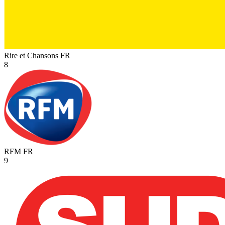
Rire et Chansons
FR
8
RFM
FR
9