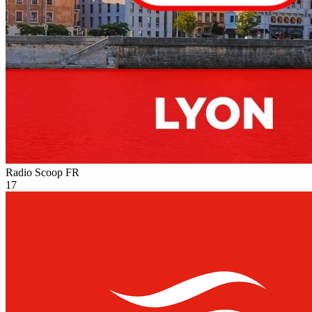
Radio Scoop
FR
17