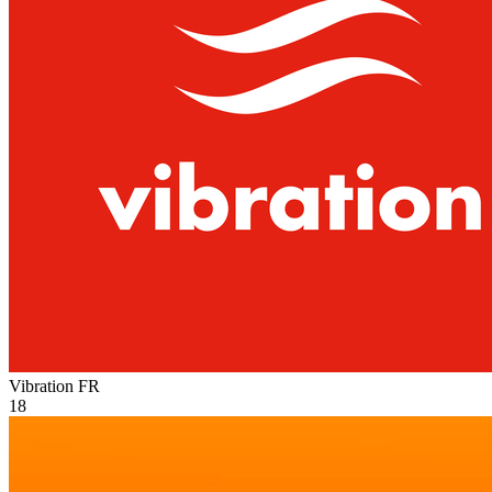
Vibration
FR
18