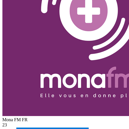
Mona FM
FR
23