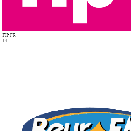
FIP
FR
14