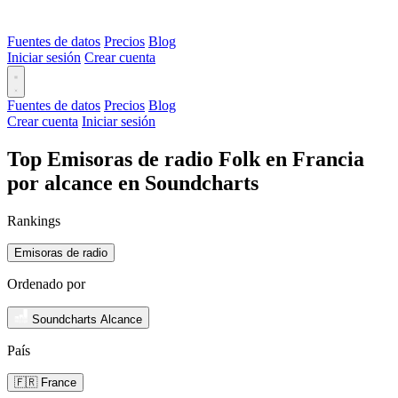
Fuentes de datos
Precios
Blog
Iniciar sesión
Crear cuenta
Fuentes de datos
Precios
Blog
Crear cuenta
Iniciar sesión
Top Emisoras de radio Folk en Francia
por alcance en Soundcharts
Rankings
Emisoras de radio
Ordenado por
Soundcharts Alcance
País
🇫🇷 France