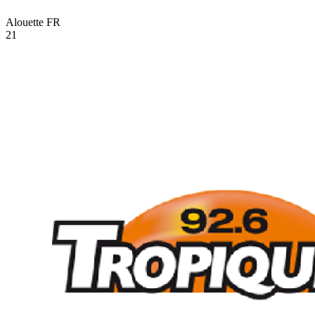
Alouette
FR
21