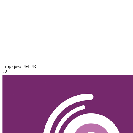
Tropiques FM
FR
22