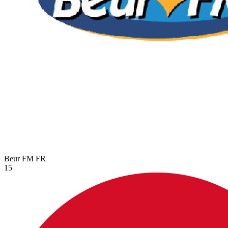
Beur FM
FR
15