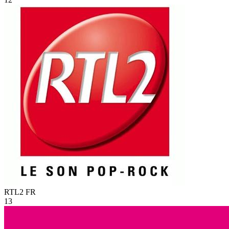
RTL2
FR
13