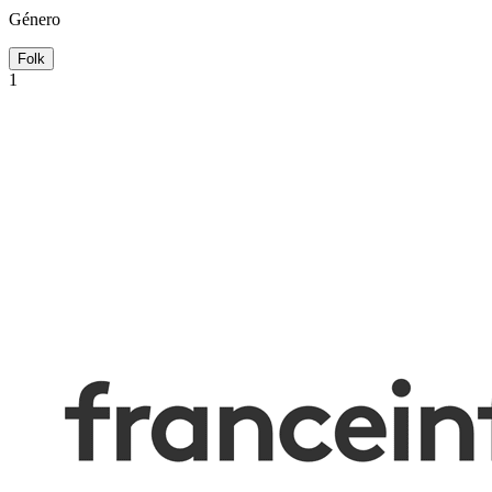
Género
Folk
1