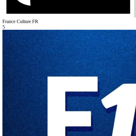
France Culture
FR
5