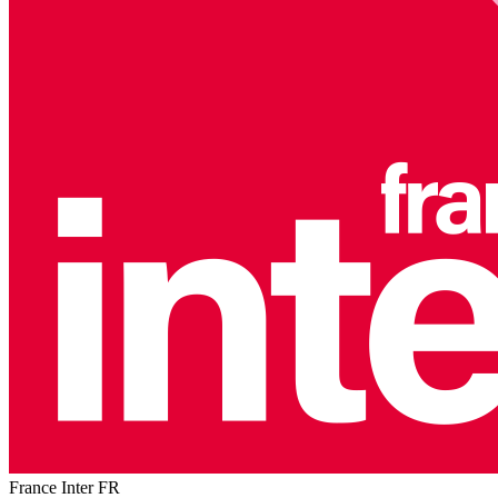
France Inter
FR