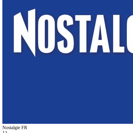
Nostalgie
FR
12