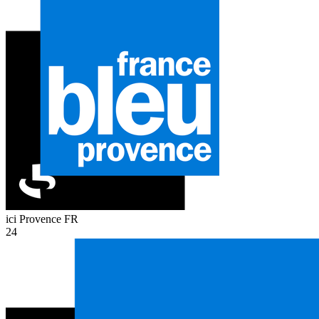
ici Provence
FR
24