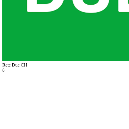
Rete Due
CH
8