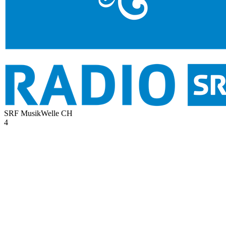
SRF MusikWelle
CH
4