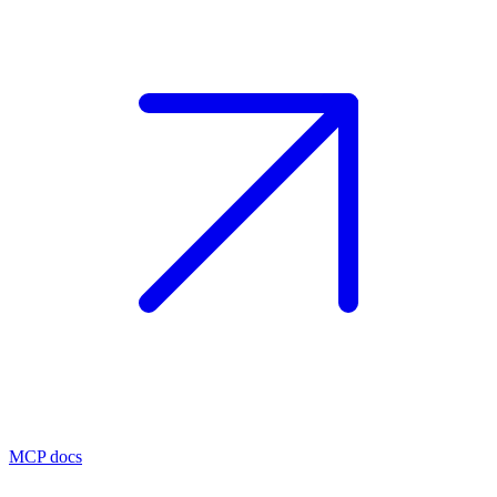
MCP docs