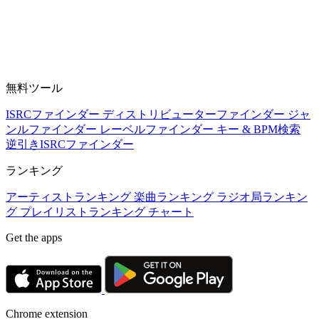
無料ツール
ISRCファインダー
ディストリビューターファインダー
ジャ
ンルファインダー
レーベルファインダー
キー & BPM検索
逆引きISRCファインダー
ランキング
アーティストランキング
楽曲ランキング
ラジオ局ランキン
グ
プレイリストランキング
チャート
Get the apps
Chrome extension