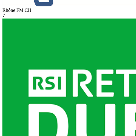
Rhône FM
CH
7