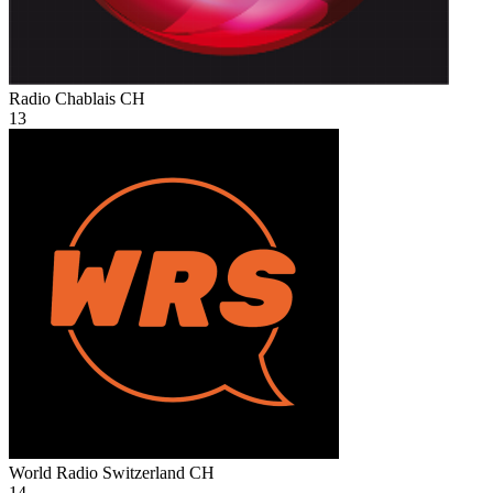
Radio Chablais
CH
13
World Radio Switzerland
CH
14