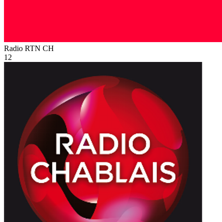
Radio RTN
CH
12