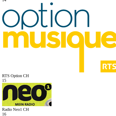
RTS Option
CH
15
Radio Neo1
CH
16