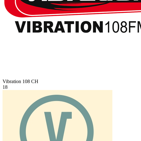
Vibration 108
CH
18