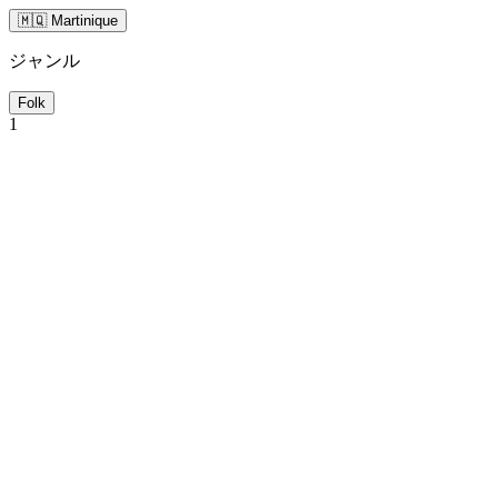
🇲🇶 Martinique
ジャンル
Folk
1