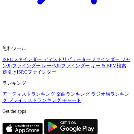
無料ツール
ISRCファインダー
ディストリビューターファインダー
ジャ
ンルファインダー
レーベルファインダー
キー & BPM検索
逆引きISRCファインダー
ランキング
アーティストランキング
楽曲ランキング
ラジオ局ランキン
グ
プレイリストランキング
チャート
Get the apps