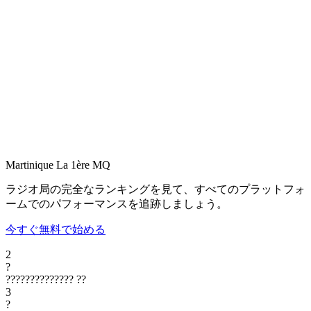
Martinique La 1ère
MQ
ラジオ局の完全なランキングを見て、すべてのプラットフォ
ームでのパフォーマンスを追跡しましょう。
今すぐ無料で始める
2
?
??????????????
??
3
?