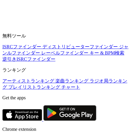
無料ツール
ISRCファインダー
ディストリビューターファインダー
ジャ
ンルファインダー
レーベルファインダー
キー & BPM検索
逆引きISRCファインダー
ランキング
アーティストランキング
楽曲ランキング
ラジオ局ランキン
グ
プレイリストランキング
チャート
Get the apps
Chrome extension