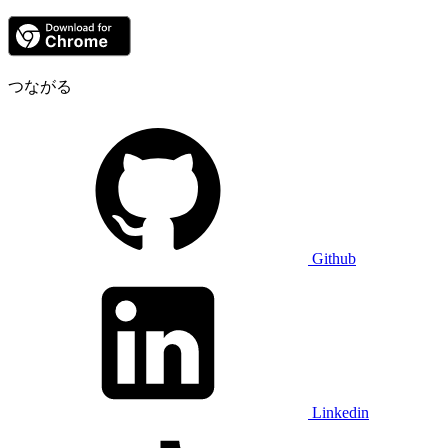
つながる
Github
Linkedin