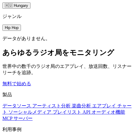
🇭🇺 Hungary
ジャンル
Hip Hop
データがありません。
あらゆるラジオ局をモニタリング
世界中の数千のラジオ局のエアプレイ、放送回数、リスナー
リーチを追跡。
無料で始める
製品
データソース
アーティスト分析
楽曲分析
エアプレイ
チャー
ト
ソーシャルメディア
プレイリスト
API
オーディオ機能
MCP サーバー
利用事例