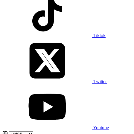
Tiktok
Twitter
Youtube