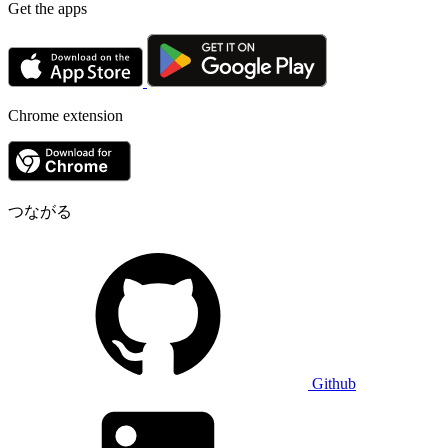
Get the apps
Chrome extension
つながる
Github