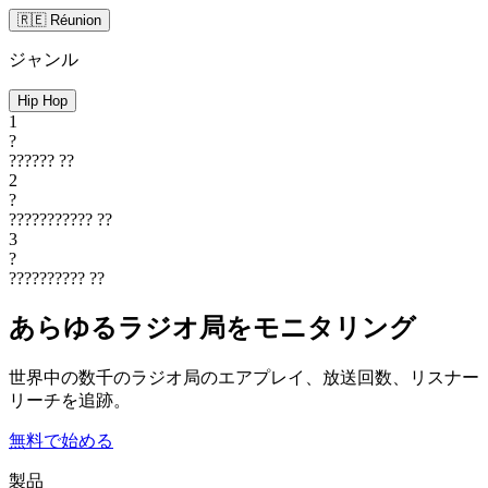
🇷🇪 Réunion
ジャンル
Hip Hop
1
?
??????
??
2
?
???????????
??
3
?
??????????
??
あらゆるラジオ局をモニタリング
世界中の数千のラジオ局のエアプレイ、放送回数、リスナー
リーチを追跡。
無料で始める
製品