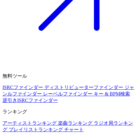
無料ツール
ISRCファインダー
ディストリビューターファインダー
ジャ
ンルファインダー
レーベルファインダー
キー & BPM検索
逆引きISRCファインダー
ランキング
アーティストランキング
楽曲ランキング
ラジオ局ランキン
グ
プレイリストランキング
チャート