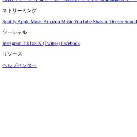
ストリーミング
Spotify
Apple Music
Amazon Music
YouTube
Shazam
Deezer
Sound
ソーシャル
Instagram
TikTok
X (Twitter)
Facebook
リソース
ヘルプセンター