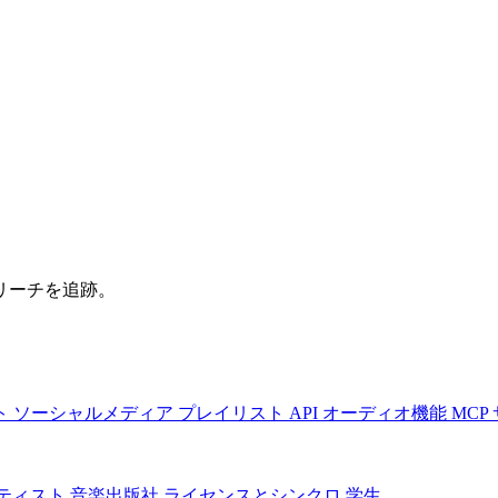
リーチを追跡。
ト
ソーシャルメディア
プレイリスト
API
オーディオ機能
MCP
ティスト
音楽出版社
ライセンスとシンクロ
学生