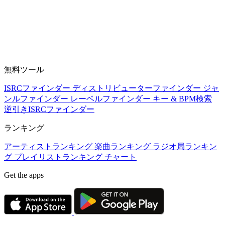
無料ツール
ISRCファインダー
ディストリビューターファインダー
ジャ
ンルファインダー
レーベルファインダー
キー & BPM検索
逆引きISRCファインダー
ランキング
アーティストランキング
楽曲ランキング
ラジオ局ランキン
グ
プレイリストランキング
チャート
Get the apps