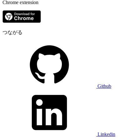
Chrome extension
つながる
Github
Linkedin