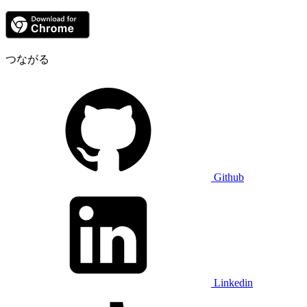
つながる
Github
Linkedin