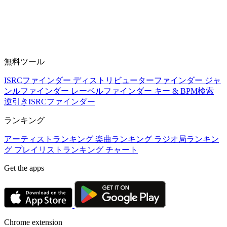
無料ツール
ISRCファインダー
ディストリビューターファインダー
ジャ
ンルファインダー
レーベルファインダー
キー & BPM検索
逆引きISRCファインダー
ランキング
アーティストランキング
楽曲ランキング
ラジオ局ランキン
グ
プレイリストランキング
チャート
Get the apps
Chrome extension