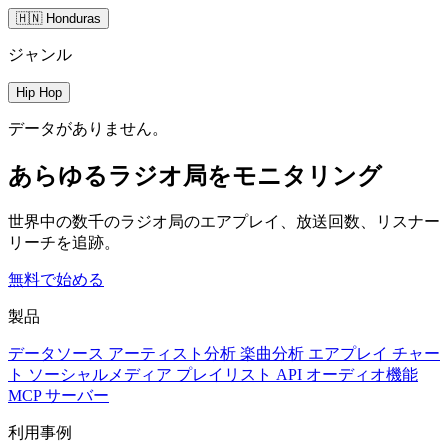
🇭🇳 Honduras
ジャンル
Hip Hop
データがありません。
あらゆるラジオ局をモニタリング
世界中の数千のラジオ局のエアプレイ、放送回数、リスナー
リーチを追跡。
無料で始める
製品
データソース
アーティスト分析
楽曲分析
エアプレイ
チャー
ト
ソーシャルメディア
プレイリスト
API
オーディオ機能
MCP サーバー
利用事例