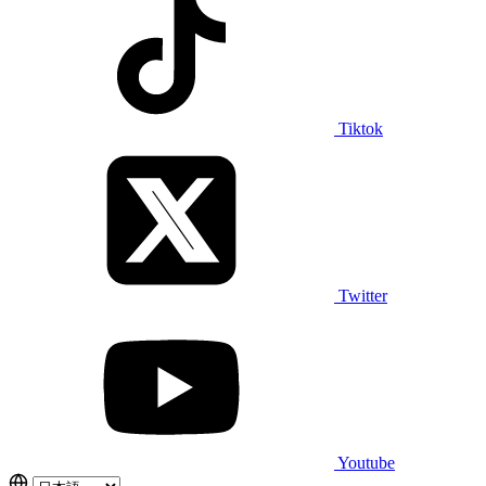
Tiktok
Twitter
Youtube