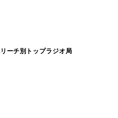
artsリーチ別トップラジオ局