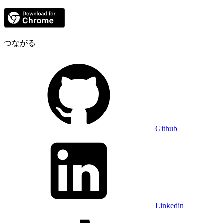
つながる
Github
Linkedin