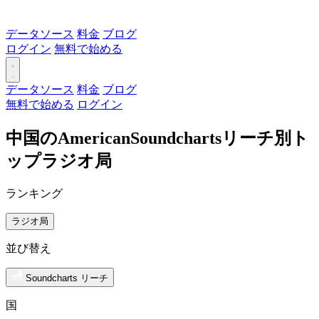
データソース
料金
ブログ
ログイン
無料で始める
データソース
料金
ブログ
無料で始める
ログイン
中国のAmericanSoundchartsリーチ別ト
ップラジオ局
ランキング
ラジオ局
並び替え
Soundcharts リーチ
国