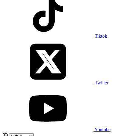
Tiktok
Twitter
Youtube