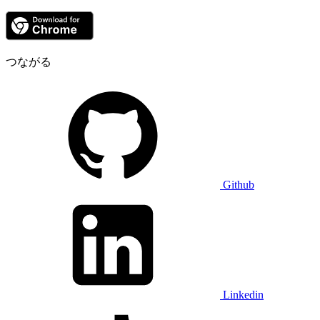
つながる
Github
Linkedin