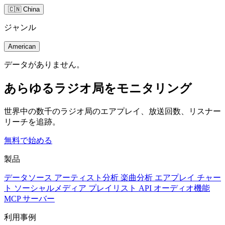
🇨🇳 China
ジャンル
American
データがありません。
あらゆるラジオ局をモニタリング
世界中の数千のラジオ局のエアプレイ、放送回数、リスナー
リーチを追跡。
無料で始める
製品
データソース
アーティスト分析
楽曲分析
エアプレイ
チャー
ト
ソーシャルメディア
プレイリスト
API
オーディオ機能
MCP サーバー
利用事例