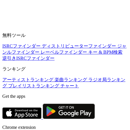
無料ツール
ISRCファインダー
ディストリビューターファインダー
ジャ
ンルファインダー
レーベルファインダー
キー & BPM検索
逆引きISRCファインダー
ランキング
アーティストランキング
楽曲ランキング
ラジオ局ランキン
グ
プレイリストランキング
チャート
Get the apps
Chrome extension