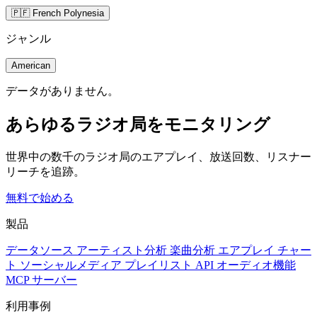
🇵🇫 French Polynesia
ジャンル
American
データがありません。
あらゆるラジオ局をモニタリング
世界中の数千のラジオ局のエアプレイ、放送回数、リスナー
リーチを追跡。
無料で始める
製品
データソース
アーティスト分析
楽曲分析
エアプレイ
チャー
ト
ソーシャルメディア
プレイリスト
API
オーディオ機能
MCP サーバー
利用事例