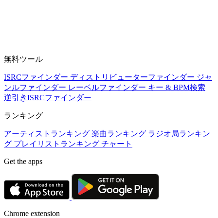
無料ツール
ISRCファインダー
ディストリビューターファインダー
ジャ
ンルファインダー
レーベルファインダー
キー & BPM検索
逆引きISRCファインダー
ランキング
アーティストランキング
楽曲ランキング
ラジオ局ランキン
グ
プレイリストランキング
チャート
Get the apps
Chrome extension