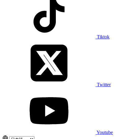
Tiktok
Twitter
Youtube