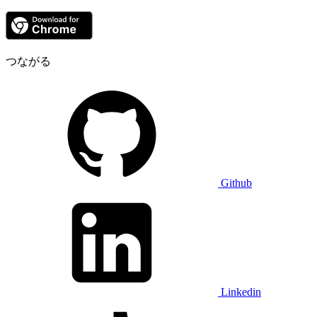
つながる
Github
Linkedin