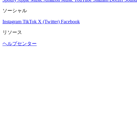
ソーシャル
Instagram
TikTok
X (Twitter)
Facebook
リソース
ヘルプセンター