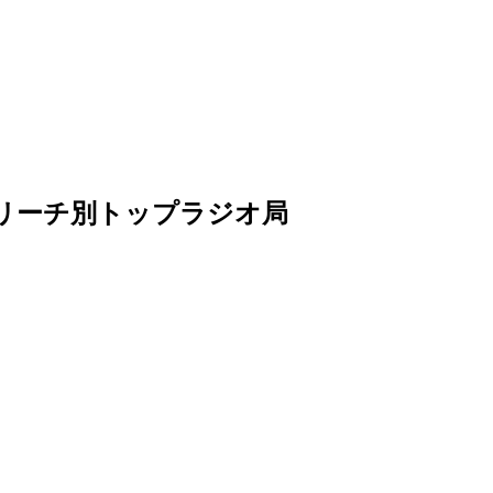
artsリーチ別トップラジオ局