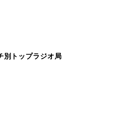
sリーチ別トップラジオ局