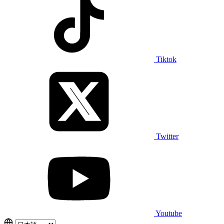
Tiktok
Twitter
Youtube