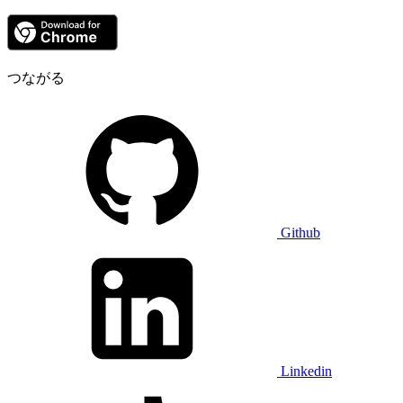
つながる
Github
Linkedin