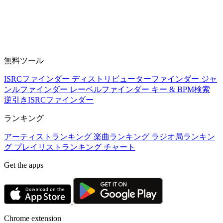
無料ツール
ISRCファインダー
ディストリビューターファインダー
ジャ
ンルファインダー
レーベルファインダー
キー & BPM検索
逆引きISRCファインダー
ランキング
アーティストランキング
楽曲ランキング
ラジオ局ランキン
グ
プレイリストランキング
チャート
Get the apps
Chrome extension