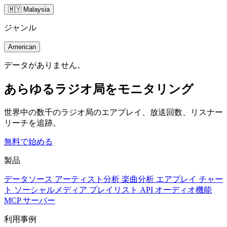
🇲🇾 Malaysia
ジャンル
American
データがありません。
あらゆるラジオ局をモニタリング
世界中の数千のラジオ局のエアプレイ、放送回数、リスナー
リーチを追跡。
無料で始める
製品
データソース
アーティスト分析
楽曲分析
エアプレイ
チャー
ト
ソーシャルメディア
プレイリスト
API
オーディオ機能
MCP サーバー
利用事例