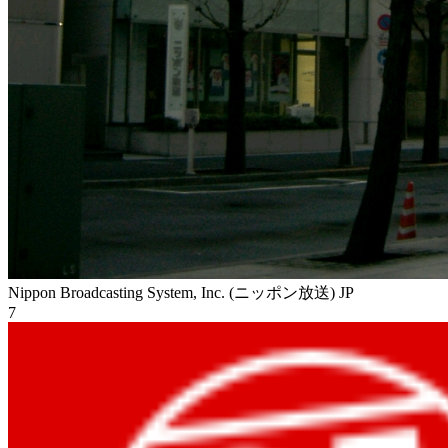
Nippon Broadcasting System, Inc. (ニッポン放送)
JP
7