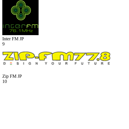
Inter FM
JP
9
Zip FM
JP
10