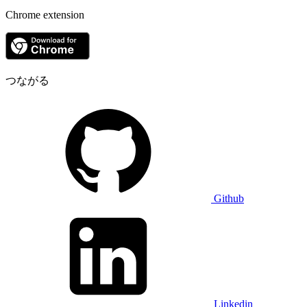
Chrome extension
つながる
Github
Linkedin