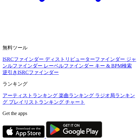
無料ツール
ISRCファインダー
ディストリビューターファインダー
ジャ
ンルファインダー
レーベルファインダー
キー & BPM検索
逆引きISRCファインダー
ランキング
アーティストランキング
楽曲ランキング
ラジオ局ランキン
グ
プレイリストランキング
チャート
Get the apps