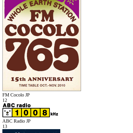
FM Cocolo
JP
12
ABC Radio
JP
13