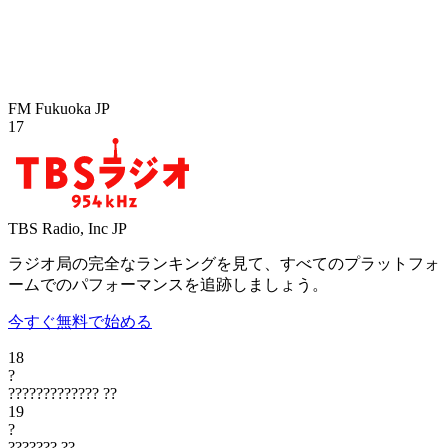
FM Fukuoka
JP
17
TBS Radio, Inc
JP
ラジオ局の完全なランキングを見て、すべてのプラットフォ
ームでのパフォーマンスを追跡しましょう。
今すぐ無料で始める
18
?
?????????????
??
19
?
???????
??