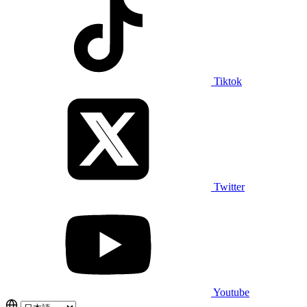
Tiktok
Twitter
Youtube