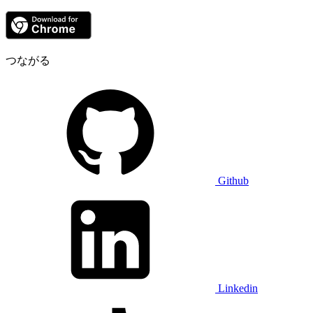
つながる
Github
Linkedin