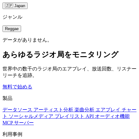
🇯🇵 Japan
ジャンル
Reggae
データがありません。
あらゆるラジオ局をモニタリング
世界中の数千のラジオ局のエアプレイ、放送回数、リスナー
リーチを追跡。
無料で始める
製品
データソース
アーティスト分析
楽曲分析
エアプレイ
チャー
ト
ソーシャルメディア
プレイリスト
API
オーディオ機能
MCP サーバー
利用事例