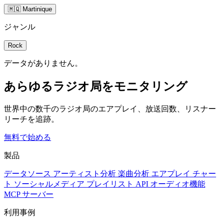
🇲🇶 Martinique
ジャンル
Rock
データがありません。
あらゆるラジオ局をモニタリング
世界中の数千のラジオ局のエアプレイ、放送回数、リスナー
リーチを追跡。
無料で始める
製品
データソース
アーティスト分析
楽曲分析
エアプレイ
チャー
ト
ソーシャルメディア
プレイリスト
API
オーディオ機能
MCP サーバー
利用事例