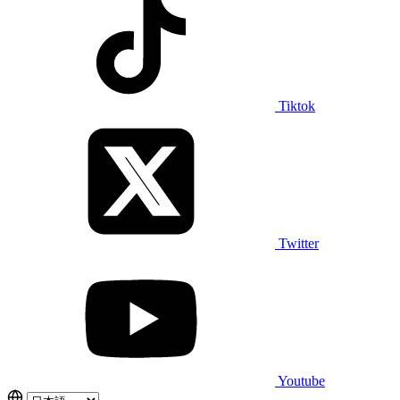
Tiktok
Twitter
Youtube