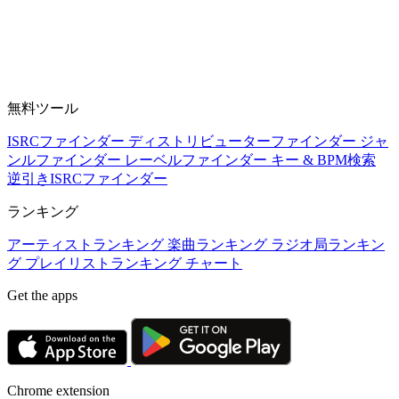
無料ツール
ISRCファインダー
ディストリビューターファインダー
ジャ
ンルファインダー
レーベルファインダー
キー & BPM検索
逆引きISRCファインダー
ランキング
アーティストランキング
楽曲ランキング
ラジオ局ランキン
グ
プレイリストランキング
チャート
Get the apps
Chrome extension