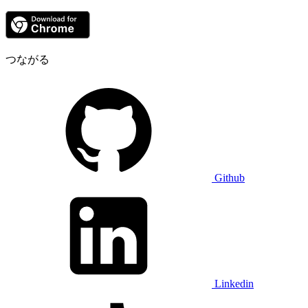
つながる
Github
Linkedin