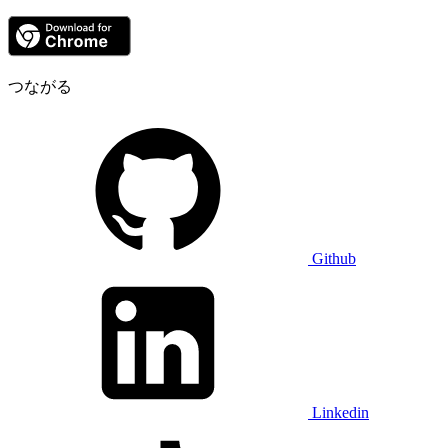
つながる
Github
Linkedin