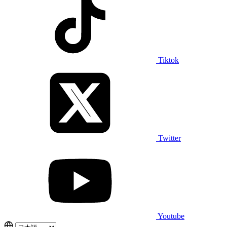
Tiktok
Twitter
Youtube