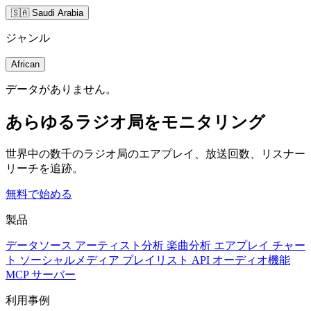
🇸🇦 Saudi Arabia
ジャンル
African
データがありません。
あらゆるラジオ局をモニタリング
世界中の数千のラジオ局のエアプレイ、放送回数、リスナー
リーチを追跡。
無料で始める
製品
データソース
アーティスト分析
楽曲分析
エアプレイ
チャー
ト
ソーシャルメディア
プレイリスト
API
オーディオ機能
MCP サーバー
利用事例