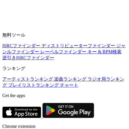
無料ツール
ISRCファインダー
ディストリビューターファインダー
ジャ
ンルファインダー
レーベルファインダー
キー & BPM検索
逆引きISRCファインダー
ランキング
アーティストランキング
楽曲ランキング
ラジオ局ランキン
グ
プレイリストランキング
チャート
Get the apps
Chrome extension