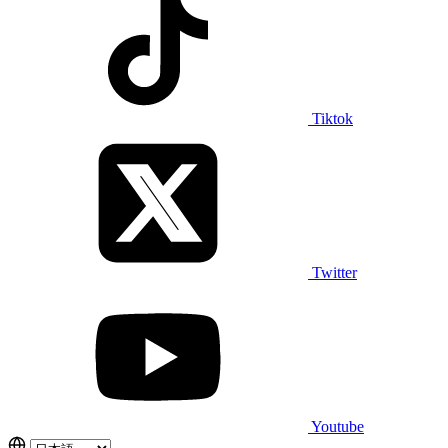
Tiktok
Twitter
Youtube