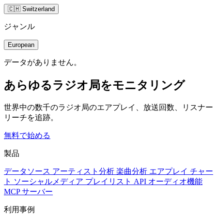
🇨🇭 Switzerland
ジャンル
European
データがありません。
あらゆるラジオ局をモニタリング
世界中の数千のラジオ局のエアプレイ、放送回数、リスナー
リーチを追跡。
無料で始める
製品
データソース
アーティスト分析
楽曲分析
エアプレイ
チャー
ト
ソーシャルメディア
プレイリスト
API
オーディオ機能
MCP サーバー
利用事例