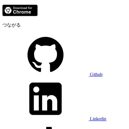
つながる
Github
Linkedin