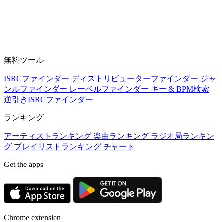
無料ツール
ISRCファインダー
ディストリビューターファインダー
ジャ
ンルファインダー
レーベルファインダー
キー & BPM検索
逆引きISRCファインダー
ランキング
アーティストランキング
楽曲ランキング
ラジオ局ランキン
グ
プレイリストランキング
チャート
Get the apps
Chrome extension