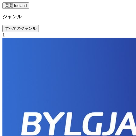
🇮🇸 Iceland
ジャンル
すべてのジャンル
1