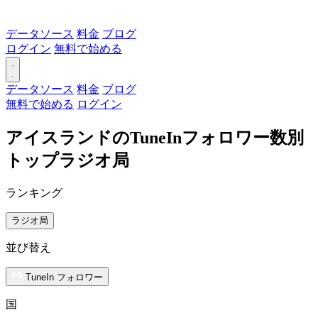
データソース
料金
ブログ
ログイン
無料で始める
データソース
料金
ブログ
無料で始める
ログイン
アイスランドのTuneInフォロワー数別
トップラジオ局
ランキング
ラジオ局
並び替え
TuneIn フォロワー
国