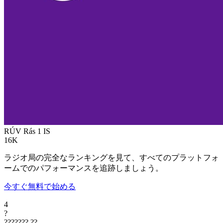
RÚV Rás 1
IS
16K
ラジオ局の完全なランキングを見て、すべてのプラットフォ
ームでのパフォーマンスを追跡しましょう。
今すぐ無料で始める
4
?
???????
??