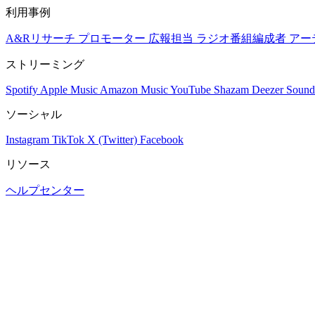
利用事例
A&Rリサーチ
プロモーター
広報担当
ラジオ番組編成者
アー
ストリーミング
Spotify
Apple Music
Amazon Music
YouTube
Shazam
Deezer
Sound
ソーシャル
Instagram
TikTok
X (Twitter)
Facebook
リソース
ヘルプセンター