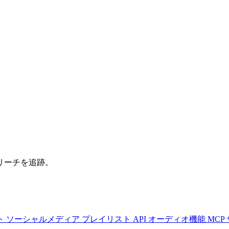
リーチを追跡。
ト
ソーシャルメディア
プレイリスト
API
オーディオ機能
MCP