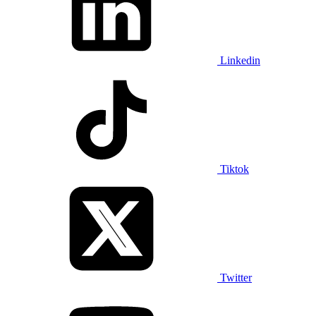
Linkedin
Tiktok
Twitter