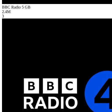
BBC Radio 5
GB
2.4M
3