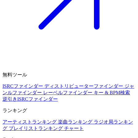
無料ツール
ISRCファインダー
ディストリビューターファインダー
ジャ
ンルファインダー
レーベルファインダー
キー & BPM検索
逆引きISRCファインダー
ランキング
アーティストランキング
楽曲ランキング
ラジオ局ランキン
グ
プレイリストランキング
チャート