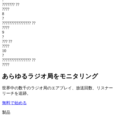
???????
??
????
8
?
????????????????
??
????
9
?
???
??
????
10
?
????????????????
??
????
あらゆるラジオ局をモニタリング
世界中の数千のラジオ局のエアプレイ、放送回数、リスナー
リーチを追跡。
無料で始める
製品