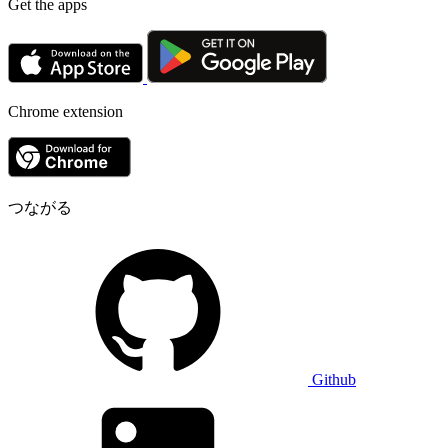
Get the apps
Chrome extension
つながる
Github