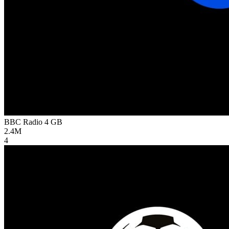
BBC Radio 4
GB
2.4M
4