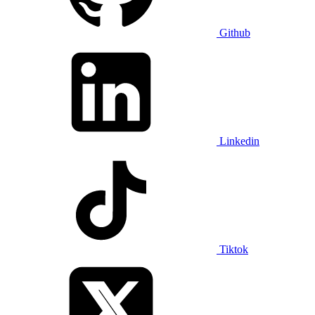
Github
Linkedin
Tiktok