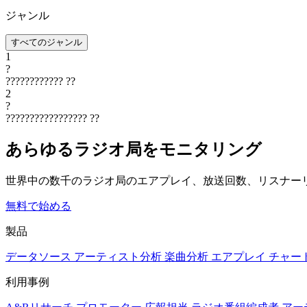
ジャンル
すべてのジャンル
1
?
????????????
??
2
?
?????????????????
??
あらゆるラジオ局をモニタリング
世界中の数千のラジオ局のエアプレイ、放送回数、リスナー
無料で始める
製品
データソース
アーティスト分析
楽曲分析
エアプレイ
チャー
利用事例